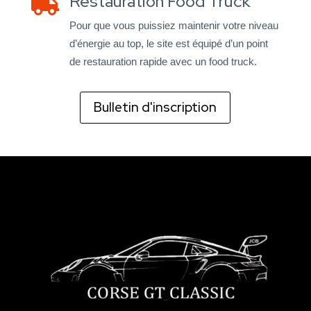
Restauration Food Truck

Pour que vous puissiez maintenir votre niveau
d’énergie au top, le site est équipé d’un point
de restauration rapide avec un food truck.
Bulletin d'inscription