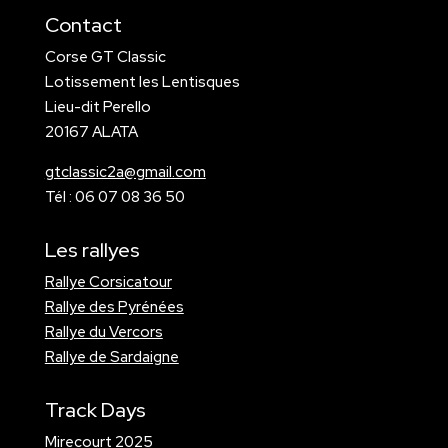
Contact
Corse GT Classic
Lotissement les Lentisques
Lieu-dit Perello
20167 ALATA
gtclassic2a@gmail.com
​Tél : 06 07 08 36 50
Les rallyes
Rallye Corsicatour
Rallye des Pyrénées
Rallye du Vercors
Rallye de Sardaigne
Track Days
Mirecourt 2025