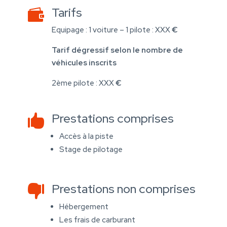
Tarifs

Equipage : 1 voiture – 1 pilote : XXX
€
Tarif dégressif selon le nombre de
véhicules inscrits
2ème pilote : XXX
€
Prestations comprises

Accès à la piste
Stage de pilotage
Prestations non comprises

Hébergement
Les frais de carburant