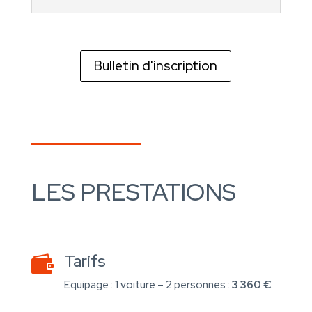
Bulletin d'inscription
LES PRESTATIONS
Tarifs

Equipage : 1 voiture – 2 personnes :
3
360 €