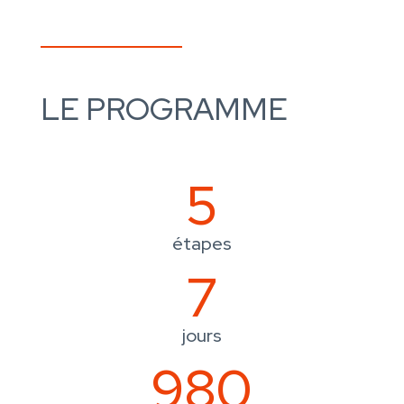
LE PROGRAMME
5
étapes
7
jours
980